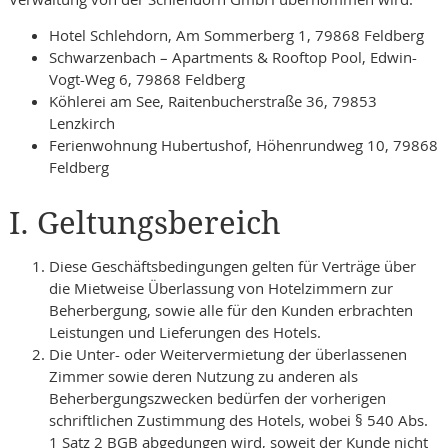
Hotel Schlehdorn, Am Sommerberg 1, 79868 Feldberg
Schwarzenbach – Apartments & Rooftop Pool, Edwin-
Vogt-Weg 6, 79868 Feldberg
Köhlerei am See, Raitenbucherstraße 36, 79853
Lenzkirch
Ferienwohnung Hubertushof, Höhenrundweg 10, 79868
Feldberg
I. Geltungsbereich
Diese Geschäftsbedingungen gelten für Verträge über
die Mietweise Überlassung von Hotelzimmern zur
Beherbergung, sowie alle für den Kunden erbrachten
Leistungen und Lieferungen des Hotels.
Die Unter- oder Weitervermietung der überlassenen
Zimmer sowie deren Nutzung zu anderen als
Beherbergungszwecken bedürfen der vorherigen
schriftlichen Zustimmung des Hotels, wobei § 540 Abs.
1 Satz 2 BGB abgedungen wird, soweit der Kunde nicht