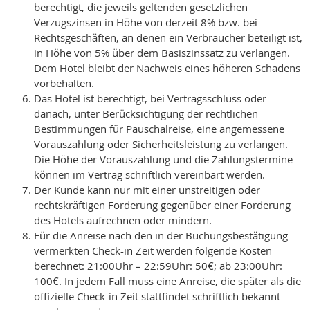
berechtigt, die jeweils geltenden gesetzlichen
Verzugszinsen in Höhe von derzeit 8% bzw. bei
Rechtsgeschäften, an denen ein Verbraucher beteiligt ist,
in Höhe von 5% über dem Basiszinssatz zu verlangen.
Dem Hotel bleibt der Nachweis eines höheren Schadens
vorbehalten.
Das Hotel ist berechtigt, bei Vertragsschluss oder
danach, unter Berücksichtigung der rechtlichen
Bestimmungen für Pauschalreise, eine angemessene
Vorauszahlung oder Sicherheitsleistung zu verlangen.
Die Höhe der Vorauszahlung und die Zahlungstermine
können im Vertrag schriftlich vereinbart werden.
Der Kunde kann nur mit einer unstreitigen oder
rechtskräftigen Forderung gegenüber einer Forderung
des Hotels aufrechnen oder mindern.
Für die Anreise nach den in der Buchungsbestätigung
vermerkten Check-in Zeit werden folgende Kosten
berechnet: 21:00Uhr – 22:59Uhr: 50€; ab 23:00Uhr:
100€. In jedem Fall muss eine Anreise, die später als die
offizielle Check-in Zeit stattfindet schriftlich bekannt