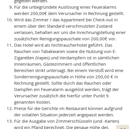
gegeben werden.
Für die unbegründete Auslösung eines Feueralarms
werden 200,00€ dem Verursacher in Rechnung gestellt.
Wird das Zimmer / das Appartment bei Check-out in
einem über den Standard verschmutzten Zustand
verlassen, behalten wir uns die Inrechnungstellung einer
zusätzlichen Reinigungspauschale von 200,00€ vor.
Das Hotel wird als Nichtraucherhotel geführt. Das
Rauchen von Tabakwaren sowie die Nutzung von E-
Zigaretten (Vapes) und Verdampfern ist in sämtlichen
Innenräumen, Gästezimmern und öffentlichen
Bereichen strikt untersagt. Bei einem Verstoß wird eine
Sonderreinigungspauschale in Höhe von 200,00 € in
Rechnung gestellt. Sollte durch das Rauchen oder
Dampfen ein Feueralarm ausgelöst werden, trägt der
Verursacher zusätzlich die hierfür unter Punkt 9.
genannten Kosten.
Preise für die Gerichte im Restaurant können aufgrund
der volatilen Situation jederzeit angepasst werden.
Für die Ausgabe von Zimmerschlüsseln (und -Karten)
wird ein Pfand berechnet. Die genaue Höhe des