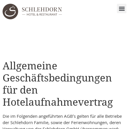
Allgemeine
Geschäftsbedingungen
für den
Hotelaufnahmevertrag
Die im Folgenden angeführten AGB’s gelten für alle Betriebe
der Schlehdorn Familie, sowie der Ferienwohnungen, deren
Verwaltung von der Schlehdorn GmbH übernommen wird: