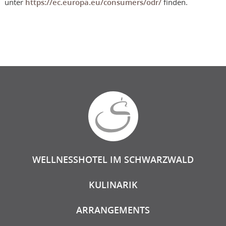
unter
https://ec.europa.eu/consumers/odr/
finden.
WELLNESSHOTEL IM SCHWARZWALD
KULINARIK
ARRANGEMENTS