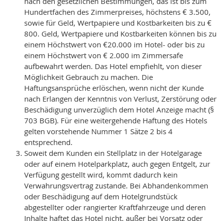
nach den gesetzlichen Bestimmungen, das ist bis zum
Hundertfachen des Zimmerpreises, höchstens € 3.500,
sowie für Geld, Wertpapiere und Kostbarkeiten bis zu €
800. Geld, Wertpapiere und Kostbarkeiten können bis zu
einem Höchstwert von €20.000 im Hotel- oder bis zu
einem Höchstwert von € 2.000 im Zimmersafe
aufbewahrt werden. Das Hotel empfiehlt, von dieser
Möglichkeit Gebrauch zu machen. Die
Haftungsansprüche erlöschen, wenn nicht der Kunde
nach Erlangen der Kenntnis von Verlust, Zerstörung oder
Beschädigung unverzüglich dem Hotel Anzeige macht (§
703 BGB). Für eine weitergehende Haftung des Hotels
gelten vorstehende Nummer 1 Sätze 2 bis 4
entsprechend.
Soweit dem Kunden ein Stellplatz in der Hotelgarage
oder auf einem Hotelparkplatz, auch gegen Entgelt, zur
Verfügung gestellt wird, kommt dadurch kein
Verwahrungsvertrag zustande. Bei Abhandenkommen
oder Beschädigung auf dem Hotelgrundstück
abgestellter oder rangierter Kraftfahrzeuge und deren
Inhalte haftet das Hotel nicht, außer bei Vorsatz oder