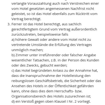
verlangte Vorauszahlung auch nach Verstreichen einer
vom Hotel gesetzten angemessenen Nachfrist nicht
geleistet, so ist das Hotel ebenfalls zum Rücktritt vom
Vertrag berechtigt.
Ferner ist das Hotel berechtigt, aus sachlich
gerechtfertigtem Grund vom Vertrag außerordentlich
zurückzutreten, beispielsweise falls
a) höhere Gewalt oder andere vom Hotel nicht zu
vertretende Umstände die Erfüllung des Vertrages
unmöglich machen;
b) Zimmer unter irreführender oder falscher Angabe
wesentlicher Tatsachen, z.B. in der Person des Kunden
oder des Zwecks, gebucht werden;
c) das Hotel begründeten Anlass zu der Annahme hat,
dass die Inanspruchnahme der Hotelleistung den
reibungslosen Geschäftsbetrieb, die Sicherheit oder das
Ansehen des Hotels in der Öffentlichkeit gefährden
kann, ohne dass dies dem Herrschafts- bzw.
Organisationsbereich des Hotels zuzurechnen ist;
d) ein Verstoß gegen oben Klausel I Nr. 2 vorliegt.