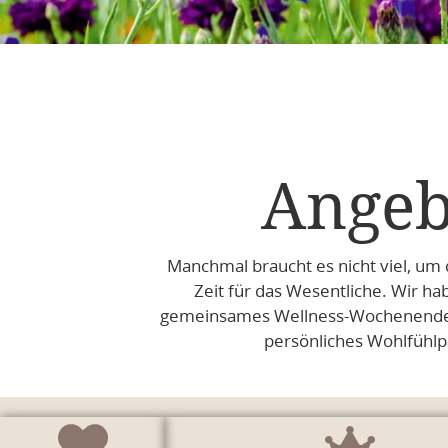
Angeb
Manchmal braucht es nicht viel, um 
Zeit für das Wesentliche. Wir h
gemeinsames Wellness-Wochenende un
persönliches Wohlfühlpa