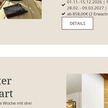
01.11.-15.12.2026 | 1
28.02. - 09.03.2027 |
ab 858,00€ (2 Erwachs
DETAILS
ter
art
ie Woche mit drei