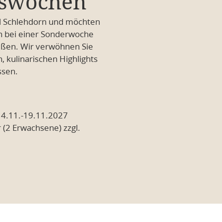
mswochen
el Schlehdorn und möchten
 bei einer Sonderwoche
eßen. Wir verwöhnen Sie
 kulinarischen Highlights
ssen.
14.11.-19.11.2027
(2 Erwachsene) zzgl.