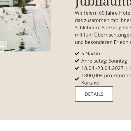
Jubiläu
Wir feiern 60 Jahre Hot
das zusammen mit Ihnen
Schlehdorn Spezial geni
mit fünf Übernachtungen,
und besonderen Erlebni
5 Nächte
Anreisetag: Sonntag
18.04.-23.04.2027 | 
1800,00€ pro Zimmer 
Kurtaxe
DETAILS