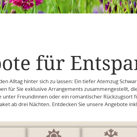
ote für Entsp
den Alltag hinter sich zu lassen: Ein tiefer Atemzug Schw
aben für Sie exklusive Arrangements zusammengestellt, die
ter Freundinnen oder ein romantischer Rückzugsort für 
ket ab drei Nächten. Entdecken Sie unsere Angebote inklu