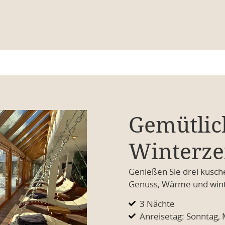
Gemütlic
Winterze
Genießen Sie drei kusche
Genuss, Wärme und winte
3 Nächte
Anreisetag: Sonntag, 