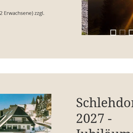
2 Erwachsene) zzgl.
Schlehdo
2027 -