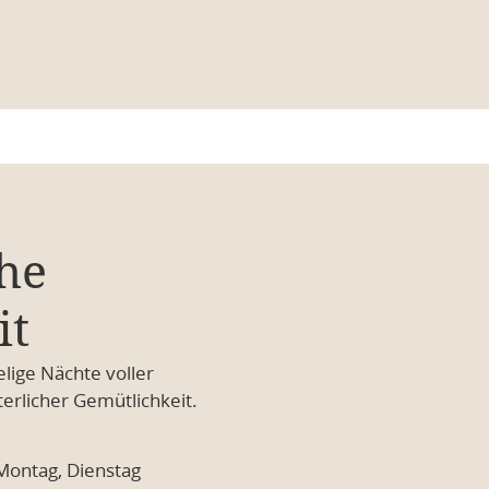
he
it
lige Nächte voller
rlicher Gemütlichkeit.
Montag, Dienstag