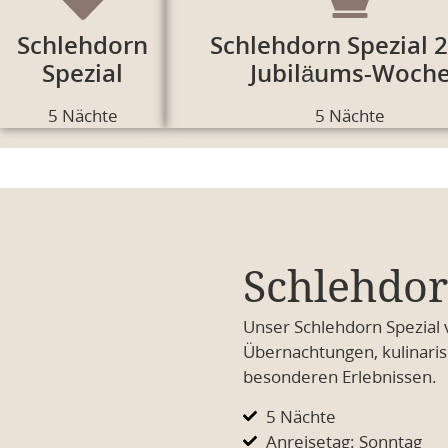
Schlehdorn
Schlehdorn Spezial 
Spezial
Jubiläums-Woch
5 Nächte
5 Nächte
Schlehdor
Unser Schlehdorn Spezial 
Übernachtungen, kulinaris
besonderen Erlebnissen.
5 Nächte
Anreisetag: Sonntag