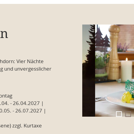
rn
hdorn: Vier Nächte
g und unvergesslicher
ontag
.04. - 26.04.2027 |
0.05. - 26.07.2027 |
ene) zzgl. Kurtaxe