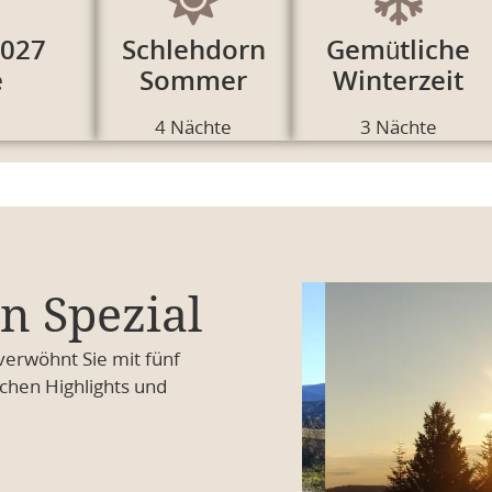
2027
Schlehdorn
Gemütliche
e
Sommer
Winterzeit
4 Nächte
3 Nächte
n Spezial
verwöhnt Sie mit fünf
chen Highlights und